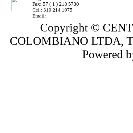
Fax: 57 ( 1 ) 218 5730
Cel.: 310 214 1975
Email:
info@centro-oftalmologico85.com
Copyright © CE
COLOMBIANO LTDA, Todo
Powered 