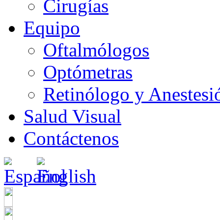
Cirugías
Equipo
Oftalmólogos
Optómetras
Retinólogo y Anestesi
Salud Visual
Contáctenos